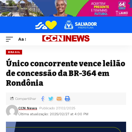
Aa
BRASIL
Único concorrente vence leilão
de concessão da BR-364 em
Rondônia
Compartilhar
CCN News
Publicado 27/02/2025
Última atualização: 2025/02/27 at 4:00 PM