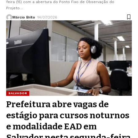
feira (15) com a abertura do Ponto Fixo de Observação do
Projeto
…
Márcio Brito
14/07/2026
SALVADOR
Prefeitura abre vagas de
estágio para cursos noturnos
e modalidade EAD em
Salvador nesta segunda-feira