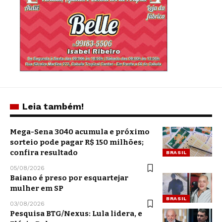
Leia também!
Mega-Sena 3040 acumula e próximo
sorteio pode pagar R$ 150 milhões;
confira resultado
BRASIL
05/08/2026
Baiano é preso por esquartejar
mulher em SP
BRASIL
03/08/2026
Pesquisa BTG/Nexus: Lula lidera, e