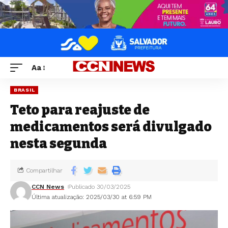
Aa
BRASIL
Teto para reajuste de
medicamentos será divulgado
nesta segunda
Compartilhar
CCN News
Publicado 30/03/2025
Última atualização: 2025/03/30 at 6:59 PM