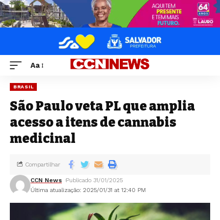
Aa
BRASIL
São Paulo veta PL que amplia
acesso a itens de cannabis
medicinal
Compartilhar
CCN News
Publicado 31/01/2025
Última atualização: 2025/01/31 at 12:40 PM