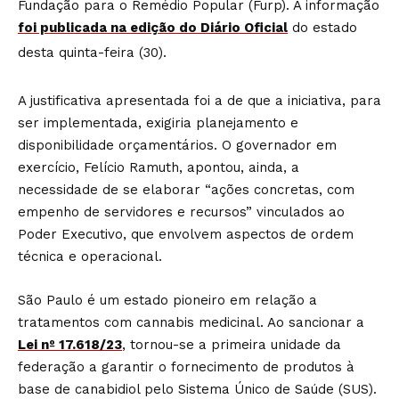
Fundação para o Remédio Popular (Furp). A informação
foi publicada na edição do Diário Oficial
do estado
desta quinta-feira (30).
A justificativa apresentada foi a de que a iniciativa, para
ser implementada, exigiria planejamento e
disponibilidade orçamentários. O governador em
exercício, Felício Ramuth, apontou, ainda, a
necessidade de se elaborar “ações concretas, com
empenho de servidores e recursos” vinculados ao
Poder Executivo, que envolvem aspectos de ordem
técnica e operacional.
São Paulo é um estado pioneiro em relação a
tratamentos com cannabis medicinal. Ao sancionar a
Lei nº 17.618/23
, tornou-se a primeira unidade da
federação a garantir o fornecimento de produtos à
base de canabidiol pelo Sistema Único de Saúde (SUS).