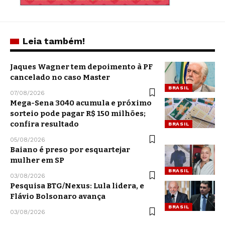
Leia também!
Jaques Wagner tem depoimento à PF
cancelado no caso Master
BRASIL
07/08/2026
Mega-Sena 3040 acumula e próximo
sorteio pode pagar R$ 150 milhões;
confira resultado
BRASIL
05/08/2026
Baiano é preso por esquartejar
mulher em SP
BRASIL
03/08/2026
Pesquisa BTG/Nexus: Lula lidera, e
Flávio Bolsonaro avança
BRASIL
03/08/2026