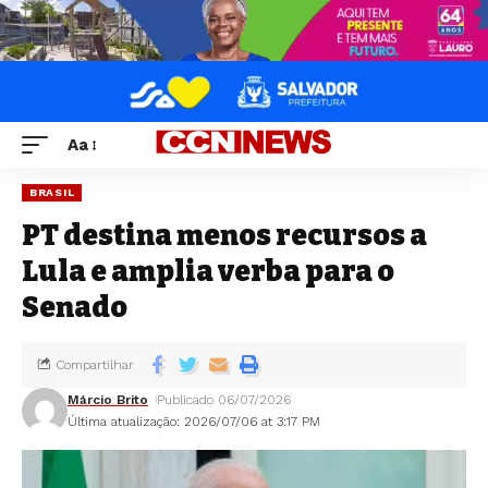
Aa
BRASIL
PT destina menos recursos a
Lula e amplia verba para o
Senado
Compartilhar
Márcio Brito
Publicado 06/07/2026
Última atualização: 2026/07/06 at 3:17 PM