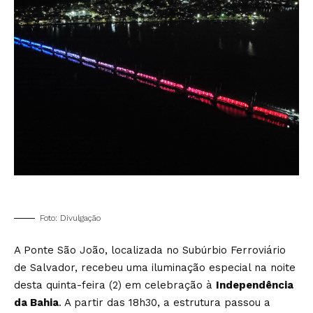
Foto: Divulgação
A Ponte São João, localizada no Subúrbio Ferroviário
de Salvador, recebeu uma iluminação especial na noite
desta quinta-feira (2) em celebração à
Independência
da Bahia
. A partir das 18h30, a estrutura passou a