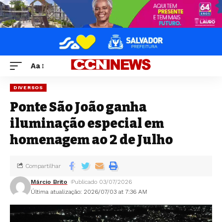
Aa
DIVERSOS
Ponte São João ganha
iluminação especial em
homenagem ao 2 de Julho
Compartilhar
Márcio Brito
Publicado 03/07/2026
Última atualização: 2026/07/03 at 7:36 AM