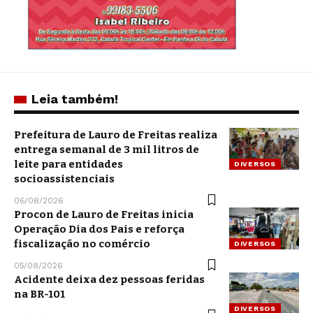
Leia também!
Prefeitura de Lauro de Freitas realiza
entrega semanal de 3 mil litros de
leite para entidades
DIVERSOS
socioassistenciais
06/08/2026
Procon de Lauro de Freitas inicia
Operação Dia dos Pais e reforça
fiscalização no comércio
DIVERSOS
05/08/2026
Acidente deixa dez pessoas feridas
na BR-101
DIVERSOS