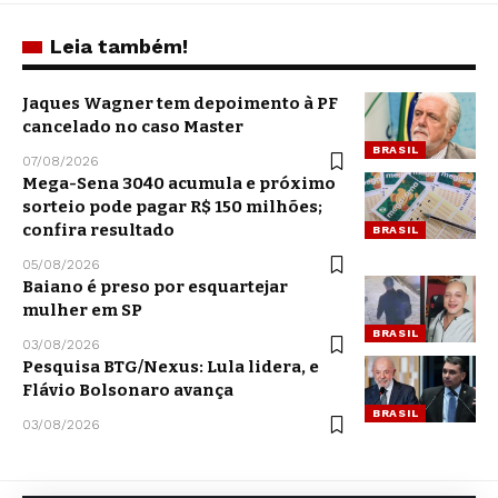
Leia também!
Jaques Wagner tem depoimento à PF
cancelado no caso Master
BRASIL
07/08/2026
Mega-Sena 3040 acumula e próximo
sorteio pode pagar R$ 150 milhões;
confira resultado
BRASIL
05/08/2026
Baiano é preso por esquartejar
mulher em SP
BRASIL
03/08/2026
Pesquisa BTG/Nexus: Lula lidera, e
Flávio Bolsonaro avança
BRASIL
03/08/2026