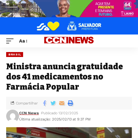
Aa
BRASIL
Ministra anuncia gratuidade
dos 41 medicamentos no
Farmácia Popular
Compartilhar
CCN News
Publicado 13/02/2025
Última atualização: 2025/02/13 at 9:37 PM