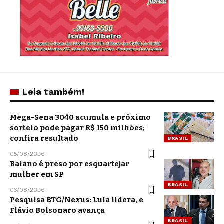
Leia também!
Mega-Sena 3040 acumula e próximo
sorteio pode pagar R$ 150 milhões;
confira resultado
BRASIL
05/08/2026
Baiano é preso por esquartejar
mulher em SP
BRASIL
03/08/2026
Pesquisa BTG/Nexus: Lula lidera, e
Flávio Bolsonaro avança
BRASIL