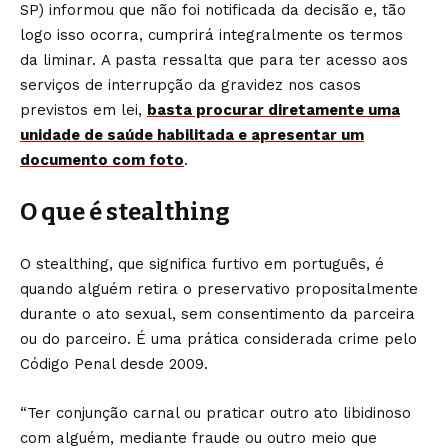
SP) informou que não foi notificada da decisão e, tão
logo isso ocorra, cumprirá integralmente os termos
da liminar. A pasta ressalta que para ter acesso aos
serviços de interrupção da gravidez nos casos
previstos em lei,
basta procurar diretamente uma
unidade de saúde habilitada e apresentar um
documento com foto
.
O que é stealthing
O stealthing, que significa furtivo em português, é
quando alguém retira o preservativo propositalmente
durante o ato sexual, sem consentimento da parceira
ou do parceiro. É uma prática considerada crime pelo
Código Penal desde 2009.
“Ter conjunção carnal ou praticar outro ato libidinoso
com alguém, mediante fraude ou outro meio que