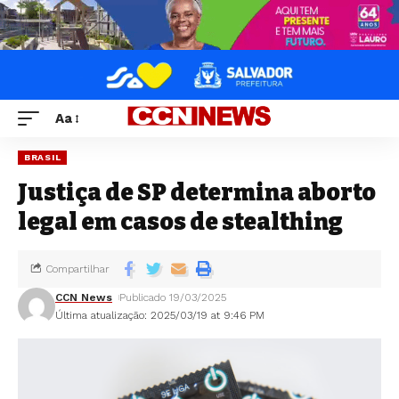
Aa
BRASIL
Justiça de SP determina aborto
legal em casos de stealthing
Compartilhar
CCN News
Publicado 19/03/2025
Última atualização: 2025/03/19 at 9:46 PM