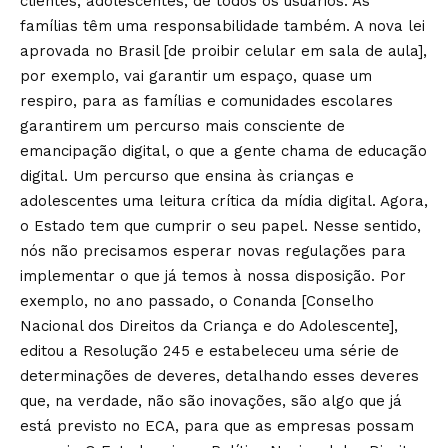
clientes, adolescentes, de todos os usuários. As
famílias têm uma responsabilidade também. A nova lei
aprovada no Brasil [de proibir celular em sala de aula],
por exemplo, vai garantir um espaço, quase um
respiro, para as famílias e comunidades escolares
garantirem um percurso mais consciente de
emancipação digital, o que a gente chama de educação
digital. Um percurso que ensina às crianças e
adolescentes uma leitura crítica da mídia digital. Agora,
o Estado tem que cumprir o seu papel. Nesse sentido,
nós não precisamos esperar novas regulações para
implementar o que já temos à nossa disposição. Por
exemplo, no ano passado, o Conanda [Conselho
Nacional dos Direitos da Criança e do Adolescente],
editou a Resolução 245 e estabeleceu uma série de
determinações de deveres, detalhando esses deveres
que, na verdade, não são inovações, são algo que já
está previsto no ECA, para que as empresas possam