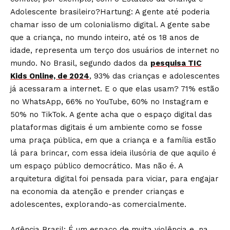
Adolescente brasileiro?Hartung: A gente até poderia
chamar isso de um colonialismo digital. A gente sabe
que a criança, no mundo inteiro, até os 18 anos de
idade, representa um terço dos usuários de internet no
mundo. No Brasil, segundo dados da
pesquisa TIC
Kids Online, de 2024
, 93% das crianças e adolescentes
já acessaram a internet. E o que elas usam? 71% estão
no WhatsApp, 66% no YouTube, 60% no Instagram e
50% no TikTok. A gente acha que o espaço digital das
plataformas digitais é um ambiente como se fosse
uma praça pública, em que a criança e a família estão
lá para brincar, com essa ideia ilusória de que aquilo é
um espaço público democrático. Mas não é. A
arquitetura digital foi pensada para viciar, para engajar
na economia da atenção e prender crianças e
adolescentes, explorando-as comercialmente.
Agência Brasil: É um espaço de muita violência e, na