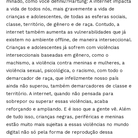
minado, como você definiu?Hartung: A internet impacta
a vida de todos nós, mais gravemente a vida de
crianças e adolescentes, de todas as esferas sociais,
classe, território, de gênero e de raça. Contudo, a
internet também aumenta as vulnerabilidades que já
existem no ambiente offline, de maneira interseccional.
Crianças e adolescentes já sofrem com violências
interseccionais baseadas em gênero, como o
machismo, a violência contra meninas e mulheres, a
violência sexual, psicológica, o racismo, com todo o
demarcador de raça, que infelizmente nosso país
ainda não superou, também demarcadores de classe e
território. A internet, quando não pensada para
sobrepor ou superar essas violências, acaba
reforçando e ampliando. E é isso que a gente vê. Além
de tudo isso, crianças negras, periféricas e meninas
estão muito mais sujeitas a essas violências no mundo
digital não só pela forma de reprodução dessa