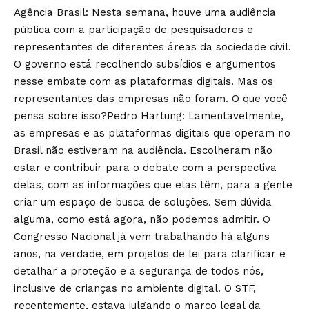
Agência Brasil: Nesta semana, houve uma audiência
pública com a participação de pesquisadores e
representantes de diferentes áreas da sociedade civil.
O governo está recolhendo subsídios e argumentos
nesse embate com as plataformas digitais. Mas os
representantes das empresas não foram. O que você
pensa sobre isso?Pedro Hartung: Lamentavelmente,
as empresas e as plataformas digitais que operam no
Brasil não estiveram na audiência. Escolheram não
estar e contribuir para o debate com a perspectiva
delas, com as informações que elas têm, para a gente
criar um espaço de busca de soluções. Sem dúvida
alguma, como está agora, não podemos admitir. O
Congresso Nacional já vem trabalhando há alguns
anos, na verdade, em projetos de lei para clarificar e
detalhar a proteção e a segurança de todos nós,
inclusive de crianças no ambiente digital. O STF,
recentemente, estava julgando o marco legal da