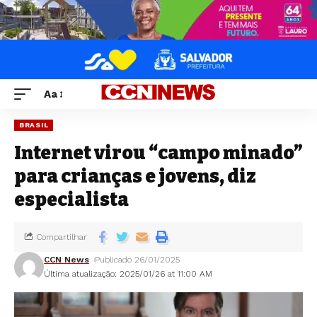
Aa
BRASIL
Internet virou “campo minado”
para crianças e jovens, diz
especialista
Compartilhar
CCN News
Publicado 26/01/2025
Última atualização: 2025/01/26 at 11:00 AM