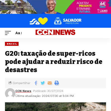
Aa
BRASIL
G20: taxação de super-ricos
pode ajudar a reduzir risco de
desastres
Compartilhar
CCN News
Publicado 30/07/2024
Última atualização: 2024/07/30 at 5:04 PM