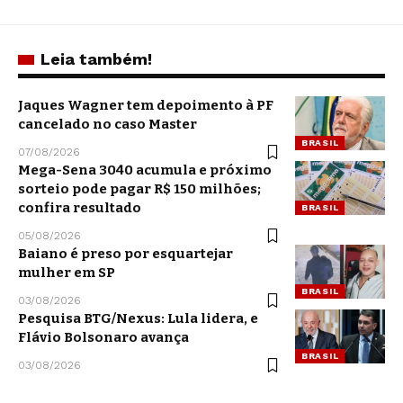
Leia também!
Jaques Wagner tem depoimento à PF
cancelado no caso Master
BRASIL
07/08/2026
Mega-Sena 3040 acumula e próximo
sorteio pode pagar R$ 150 milhões;
confira resultado
BRASIL
05/08/2026
Baiano é preso por esquartejar
mulher em SP
BRASIL
03/08/2026
Pesquisa BTG/Nexus: Lula lidera, e
Flávio Bolsonaro avança
BRASIL
03/08/2026