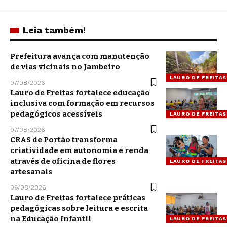
Leia também!
Prefeitura avança com manutenção
de vias vicinais no Jambeiro
LAURO DE FREITAS
07/08/2026
Lauro de Freitas fortalece educação
inclusiva com formação em recursos
pedagógicos acessíveis
LAURO DE FREITAS
07/08/2026
CRAS de Portão transforma
criatividade em autonomia e renda
através de oficina de flores
LAURO DE FREITAS
artesanais
06/08/2026
Lauro de Freitas fortalece práticas
pedagógicas sobre leitura e escrita
na Educação Infantil
LAURO DE FREITAS