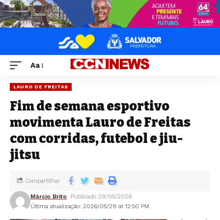
Aa
LAURO DE FREITAS
Fim de semana esportivo
movimenta Lauro de Freitas
com corridas, futebol e jiu-
jitsu
Compartilhar
Márcio Brito
Publicado 29/05/2026
Última atualização: 2026/05/29 at 12:50 PM