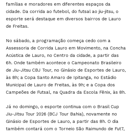
famílias e moradores em diferentes espaços da
cidade. Da corrida ao futebol, do futsal ao jiu-jitsu, o
esporte será destaque em diversos bairros de Lauro
de Freitas.
No sábado, a programação começa cedo com a
Assessoria de Corrida Lauro em Movimento, na Concha
Acústica de Lauro, no Centro da cidade, a partir das
6h. Onde também acontece o Campeonato Brasileiro
de Jiu-Jitsu CBJ Tour, no Ginásio de Esportes de Lauro,
às 8h; a Copa Santo Amaro de Ipitanga, no Estádio
Municipal de Lauro de Freitas, às 9h; e a Copa dos
Campeões de Futsal, na Quadra da Escola Fênix, às 8h.
Já no domingo, o esporte continua com o Brasil Cup
Jiu-Jitsu Tour 2026 (BCJ Tour Bahia), novamente no
Ginásio de Esportes de Lauro, a partir das 8h. O dia
também contará com o Torneio São Raimundo de Fut7,