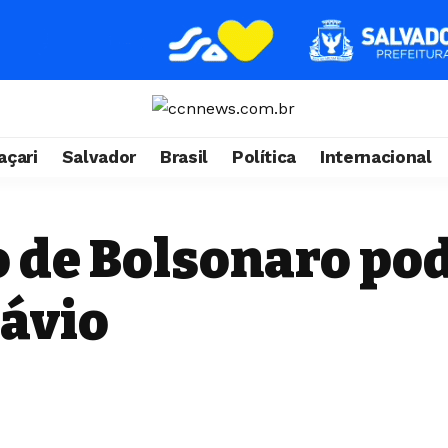
çari
Salvador
Brasil
Política
Internacional
 de Bolsonaro po
ávio