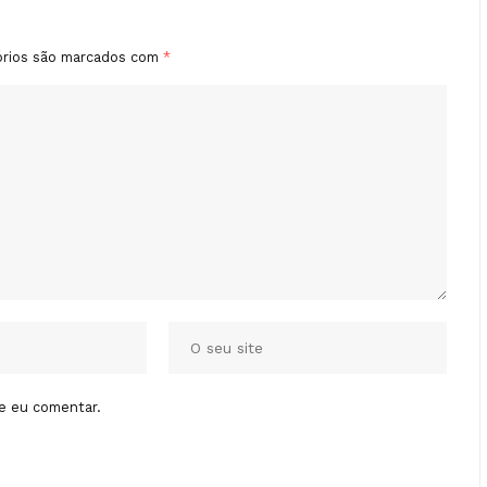
órios são marcados com
*
e eu comentar.