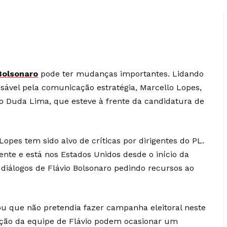
Bolsonaro
pode ter mudanças importantes. Lidando
ável pela comunicação estratégia, Marcello Lopes,
rio Duda Lima, que esteve à frente da candidatura de
opes tem sido alvo de críticas por dirigentes do PL.
ente e está nos Estados Unidos desde o início da
diálogos de Flávio Bolsonaro pedindo recursos ao
ou que não pretendia fazer campanha eleitoral neste
ação da equipe de Flávio podem ocasionar um