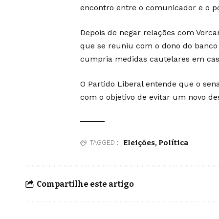
encontro entre o comunicador e o po
Depois de negar relações com Vorcaro
que se reuniu com o dono do banco 
cumpria medidas cautelares em cas
O Partido Liberal entende que o sen
com o objetivo de evitar um novo des
Eleições
,
Política
TAGGED :
Compartilhe este artigo