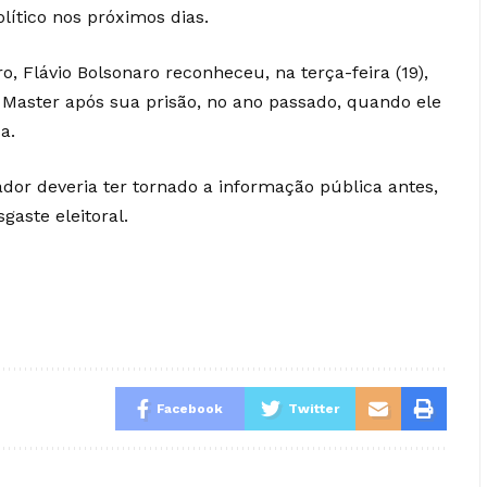
lítico nos próximos dias.
, Flávio Bolsonaro reconheceu, na terça-feira (19),
Master após sua prisão, no ano passado, quando ele
a.
ador deveria ter tornado a informação pública antes,
gaste eleitoral.
Facebook
Twitter