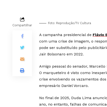
Foto: Reprodução/TV Cultura
Compartilhar
A campanha presidencial de
Flávio 
com uma crise de imagem, o respons
pode ser substituído pelo publicitá
Jair Bolsonaro em 2022.
Amigo pessoal do senador, Marcello L
O marqueteiro é visto como inexperi
crise envolvendo os vazamentos dos 
empresário Daniel Vorcaro.
No final de 2025, Duda Lima anunci
ano, no entanto, falhas de comunic