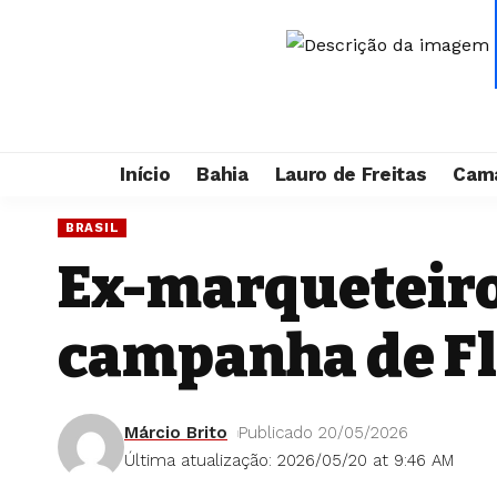
Início
Bahia
Lauro de Freitas
Cama
BRASIL
Ex-marqueteiro
campanha de Fl
Márcio Brito
Publicado 20/05/2026
Última atualização: 2026/05/20 at 9:46 AM