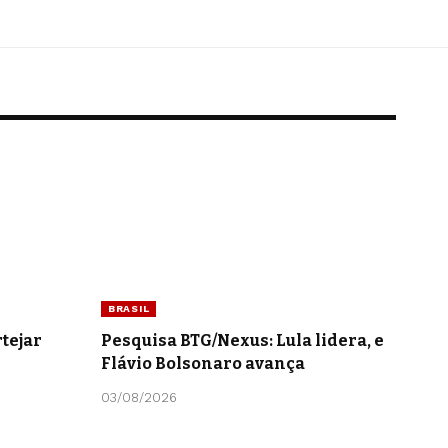
BRASIL
tejar
Pesquisa BTG/Nexus: Lula lidera, e
Flávio Bolsonaro avança
03/08/2026