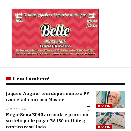
Leia também!
Jaques Wagner tem depoimento à PF
cancelado no caso Master
BRASIL
07/08/2026
Mega-Sena 3040 acumula e próximo
sorteio pode pagar R$ 150 milhões;
confira resultado
BRASIL