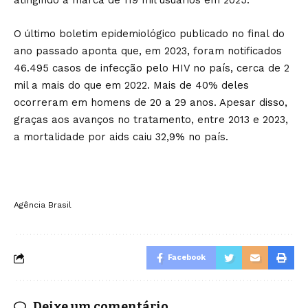
atingindo a marca de 119 mil usuários em 2025.
O último boletim epidemiológico publicado no final do
ano passado aponta que, em 2023, foram notificados
46.495 casos de infecção pelo HIV no país, cerca de 2
mil a mais do que em 2022. Mais de 40% deles
ocorreram em homens de 20 a 29 anos. Apesar disso,
graças aos avanços no tratamento, entre 2013 e 2023,
a mortalidade por aids caiu 32,9% no país.
Agência Brasil
Facebook
Deixe um comentário