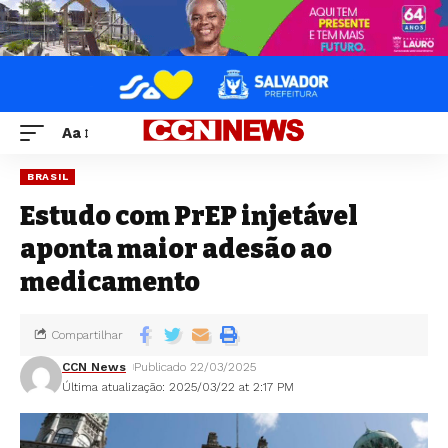
Aa
BRASIL
Estudo com PrEP injetável
aponta maior adesão ao
medicamento
Compartilhar
CCN News
Publicado 22/03/2025
Última atualização: 2025/03/22 at 2:17 PM