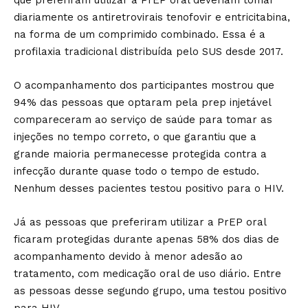
que preferiram utilizar a PrEP oral deveriam tomar
diariamente os antiretrovirais tenofovir e entricitabina,
na forma de um comprimido combinado. Essa é a
profilaxia tradicional distribuída pelo SUS desde 2017.
O acompanhamento dos participantes mostrou que
94% das pessoas que optaram pela prep injetável
compareceram ao serviço de saúde para tomar as
injeções no tempo correto, o que garantiu que a
grande maioria permanecesse protegida contra a
infecção durante quase todo o tempo de estudo.
Nenhum desses pacientes testou positivo para o HIV.
Já as pessoas que preferiram utilizar a PrEP oral
ficaram protegidas durante apenas 58% dos dias de
acompanhamento devido à menor adesão ao
tratamento, com medicação oral de uso diário. Entre
as pessoas desse segundo grupo, uma testou positivo