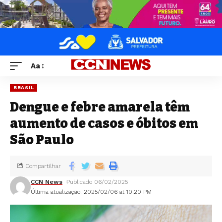
Aa
BRASIL
Dengue e febre amarela têm
aumento de casos e óbitos em
São Paulo
Compartilhar
CCN News
Publicado 06/02/2025
Última atualização: 2025/02/06 at 10:20 PM