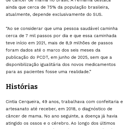
de câncer de mama no Brasil. A Femama destaca
ainda que cerca de 75% da população brasileira,
atualmente, depende exclusivamente do SUS.
“Ao se considerar que uma pessoa saudável caminha
cerca de 7 mil passos por dia e que essa caminhada
teve início em 2021, mais de 8,9 milhões de passos
foram dados até o marco dos seis meses da
publicação do PCDT, em junho de 2025, sem que a
disponibilização igualitária dos novos medicamentos
para as pacientes fosse uma realidade.”
Histórias
Cintia Cerqueira, 49 anos, trabalhava com confeitaria e
artesanato até receber, em 2018, o diagnóstico de
câncer de mama. No ano seguinte, a doença já havia
atingido os ossos e o cérebro. Ao longo dos últimos