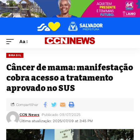
Aa
BRASIL
Câncer de mama: manifestação
cobra acesso a tratamento
aprovado no SUS
Compartilhar
CCN News
Publicado 09/07/2025
Última atualização: 2025/07/09 at 3:45 PM