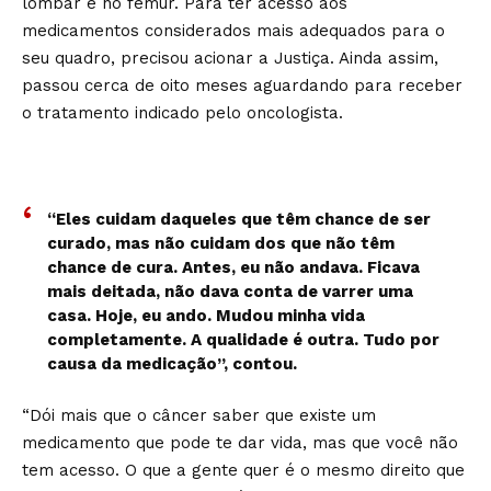
lombar e no fêmur. Para ter acesso aos
medicamentos considerados mais adequados para o
seu quadro, precisou acionar a Justiça. Ainda assim,
passou cerca de oito meses aguardando para receber
o tratamento indicado pelo oncologista.
“Eles cuidam daqueles que têm chance de ser
curado, mas não cuidam dos que não têm
chance de cura. Antes, eu não andava. Ficava
mais deitada, não dava conta de varrer uma
casa. Hoje, eu ando. Mudou minha vida
completamente. A qualidade é outra. Tudo por
causa da medicação”, contou.
“Dói mais que o câncer saber que existe um
medicamento que pode te dar vida, mas que você não
tem acesso. O que a gente quer é o mesmo direito que