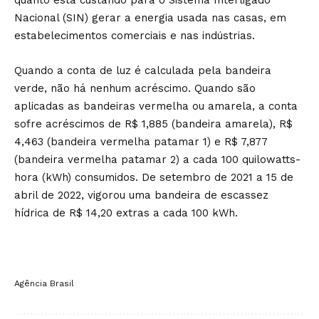
quanto está custando para o Sistema Interligado
Nacional (SIN) gerar a energia usada nas casas, em
estabelecimentos comerciais e nas indústrias.
Quando a conta de luz é calculada pela bandeira
verde, não há nenhum acréscimo. Quando são
aplicadas as bandeiras vermelha ou amarela, a conta
sofre acréscimos de R$ 1,885 (bandeira amarela), R$
4,463 (bandeira vermelha patamar 1) e R$ 7,877
(bandeira vermelha patamar 2) a cada 100 quilowatts-
hora (kWh) consumidos. De setembro de 2021 a 15 de
abril de 2022, vigorou uma bandeira de escassez
hídrica de R$ 14,20 extras a cada 100 kWh.
Agência Brasil