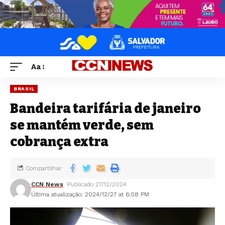
Aa
BRASIL
Bandeira tarifária de janeiro
se mantém verde, sem
cobrança extra
Compartilhar
CCN News
Publicado 27/12/2024
Última atualização: 2024/12/27 at 6:08 PM