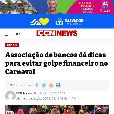
Aa
BRASIL
Associação de bancos dá dicas
para evitar golpe financeiro no
Carnaval
Compartilhar
CCN News
Publicado 18/02/2025
Última atualização: 2025/02/18 at 8:44 AM