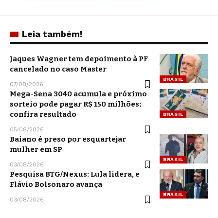
Leia também!
Jaques Wagner tem depoimento à PF
cancelado no caso Master
BRASIL
07/08/2026
Mega-Sena 3040 acumula e próximo
sorteio pode pagar R$ 150 milhões;
confira resultado
BRASIL
05/08/2026
Baiano é preso por esquartejar
mulher em SP
BRASIL
03/08/2026
Pesquisa BTG/Nexus: Lula lidera, e
Flávio Bolsonaro avança
BRASIL
03/08/2026