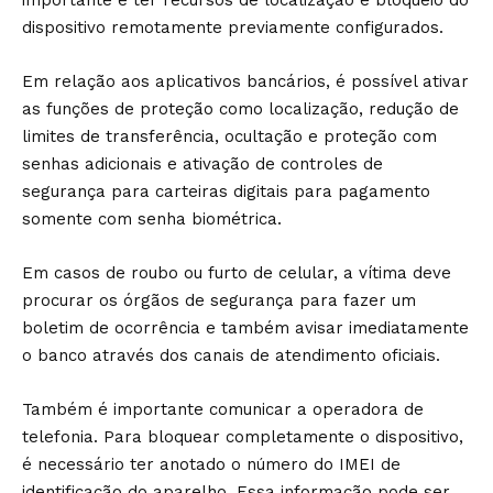
importante é ter recursos de localização e bloqueio do
dispositivo remotamente previamente configurados.
Em relação aos aplicativos bancários, é possível ativar
as funções de proteção como localização, redução de
limites de transferência, ocultação e proteção com
senhas adicionais e ativação de controles de
segurança para carteiras digitais para pagamento
somente com senha biométrica.
Em casos de roubo ou furto de celular, a vítima deve
procurar os órgãos de segurança para fazer um
boletim de ocorrência e também avisar imediatamente
o banco através dos canais de atendimento oficiais.
Também é importante comunicar a operadora de
telefonia. Para bloquear completamente o dispositivo,
é necessário ter anotado o número do IMEI de
identificação do aparelho. Essa informação pode ser