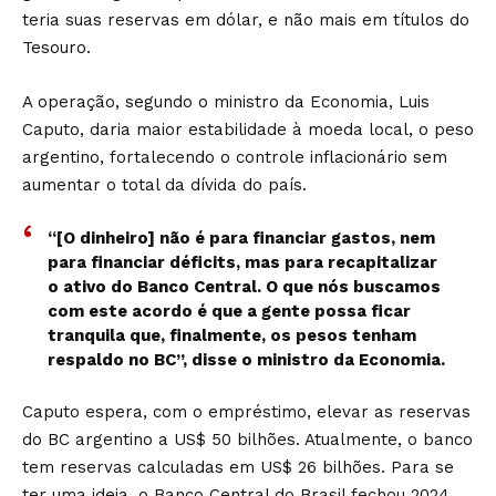
teria suas reservas em dólar, e não mais em títulos do
Tesouro.
A operação, segundo o ministro da Economia, Luis
Caputo, daria maior estabilidade à moeda local, o peso
argentino, fortalecendo o controle inflacionário sem
aumentar o total da dívida do país.
“[O dinheiro] não é para financiar gastos, nem
para financiar déficits, mas para recapitalizar
o ativo do Banco Central. O que nós buscamos
com este acordo é que a gente possa ficar
tranquila que, finalmente, os pesos tenham
respaldo no BC”, disse o ministro da Economia.
Caputo espera, com o empréstimo, elevar as reservas
do BC argentino a US$ 50 bilhões. Atualmente, o banco
tem reservas calculadas em US$ 26 bilhões. Para se
ter uma ideia, o Banco Central do Brasil fechou 2024