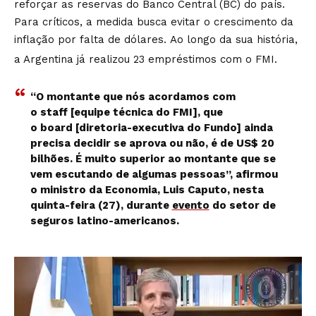
reforçar as reservas do Banco Central (BC) do país.
Para críticos, a medida busca evitar o crescimento da
inflação por falta de dólares. Ao longo da sua história,
a Argentina já realizou 23 empréstimos com o FMI.
“O montante que nós acordamos com
o staff [equipe técnica do FMI], que
o board [diretoria-executiva do Fundo] ainda
precisa decidir se aprova ou não, é de US$ 20
bilhões. É muito superior ao montante que se
vem escutando de algumas pessoas”, afirmou
o ministro da Economia, Luis Caputo, nesta
quinta-feira (27), durante
evento
do setor de
seguros latino-americanos.