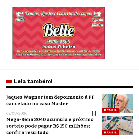
Leia também!
Jaques Wagner tem depoimento à PF
cancelado no caso Master
BRASIL
07/08/2026
Mega-Sena 3040 acumula e próximo
sorteio pode pagar R$ 150 milhões;
confira resultado
BRASIL