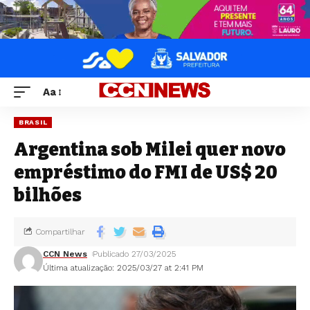
Aa
BRASIL
Argentina sob Milei quer novo
empréstimo do FMI de US$ 20
bilhões
Compartilhar
CCN News
Publicado 27/03/2025
Última atualização: 2025/03/27 at 2:41 PM