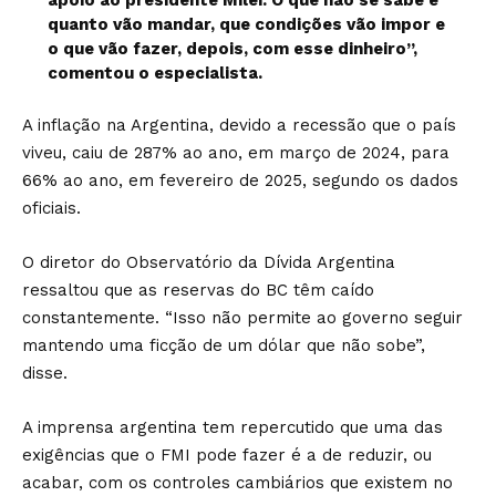
apoio ao presidente Milei. O que não se sabe é
quanto vão mandar, que condições vão impor e
o que vão fazer, depois, com esse dinheiro”,
comentou o especialista.
A inflação na Argentina, devido a recessão que o país
viveu, caiu de 287% ao ano, em março de 2024, para
66% ao ano, em fevereiro de 2025, segundo os dados
oficiais.
O diretor do Observatório da Dívida Argentina
ressaltou que as reservas do BC têm caído
constantemente. “Isso não permite ao governo seguir
mantendo uma ficção de um dólar que não sobe”,
disse.
A imprensa argentina tem repercutido que uma das
exigências que o FMI pode fazer é a de reduzir, ou
acabar, com os controles cambiários que existem no