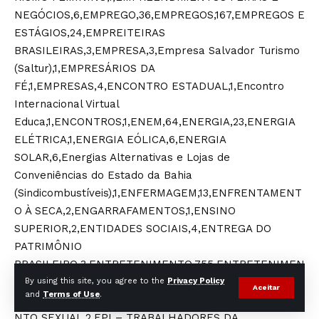
By using this site, you agree to the
Privacy Policy
Aceitar
and
Terms of Use
.