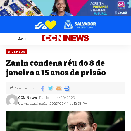
Aa
DIVERSOS
Zanin condena réu do 8 de
janeiro a 15 anos de prisão
Compartilhar
CCN News
Publicado 14/09/2023
Última atualização: 2023/09/14 at 12:33 PM