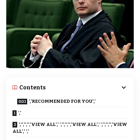
Contents
‘,’RECOMMENDED FOR YOU’,’
‘,’
‘,’‘,’‘,’‘,’VIEW ALL’,’ ‘,’‘,’‘,’‘,’VIEW ALL’,’ ‘,’‘,’‘,’‘,’VIEW
ALL’,’ ‘,’