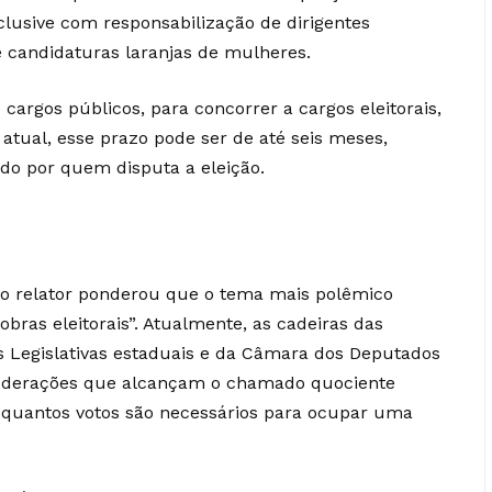
nclusive com responsabilização de dirigentes
e candidaturas laranjas de mulheres.
cargos públicos, para concorrer a cargos eleitorais,
 atual, esse prazo pode ser de até seis meses,
o por quem disputa a eleição.
o relator ponderou que o tema mais polêmico
obras eleitorais”. Atualmente, as cadeiras das
 Legislativas estaduais e da Câmara dos Deputados
 federações que alcançam o chamado quociente
ne quantos votos são necessários para ocupar uma