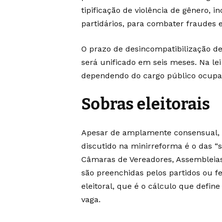
tipificação de violência de gênero, i
partidários, para combater fraudes 
O prazo de desincompatibilização de 
será unificado em seis meses. Na lei
dependendo do cargo público ocupad
Sobras eleitorais
Apesar de amplamente consensual, 
discutido na minirreforma é o das “s
Câmaras de Vereadores, Assembleias
são preenchidas pelos partidos ou
eleitoral, que é o cálculo que defi
vaga.