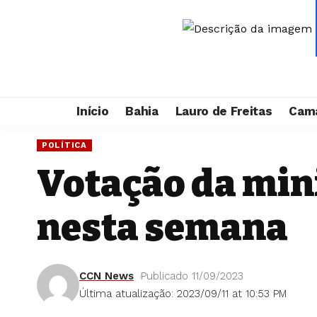
Início
Bahia
Lauro de Freitas
Cama
POLÍTICA
Votação da mini
nesta semana
CCN News
Publicado 11/09/2023
Última atualização: 2023/09/11 at 10:53 PM