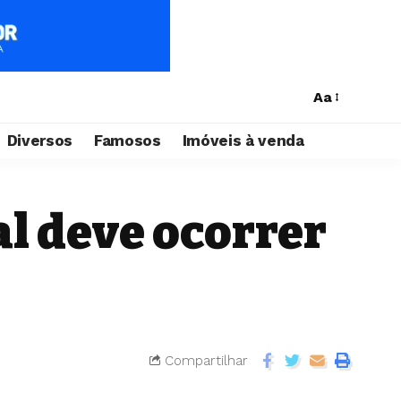
Aa
Diversos
Famosos
Imóveis à venda
l deve ocorrer
Compartilhar