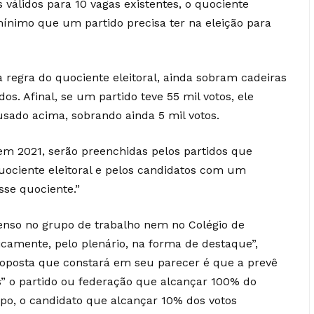
 válidos para 10 vagas existentes, o quociente
o mínimo que um partido precisa ter na eleição para
 regra do quociente eleitoral, ainda sobram cadeiras
s. Afinal, se um partido teve 55 mil votos, ele
sado acima, sobrando ainda 5 mil votos.
 em 2021, serão preenchidas pelos partidos que
ociente eleitoral e pelos candidatos com um
se quociente.”
enso no grupo de trabalho nem no Colégio de
icamente, pelo plenário, na forma de destaque”,
roposta que constará em seu parecer é que a prevê
s” o partido ou federação que alcançar 100% do
po, o candidato que alcançar 10% dos votos