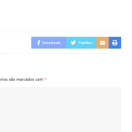
Facebook
Twitter
órios são marcados com
*