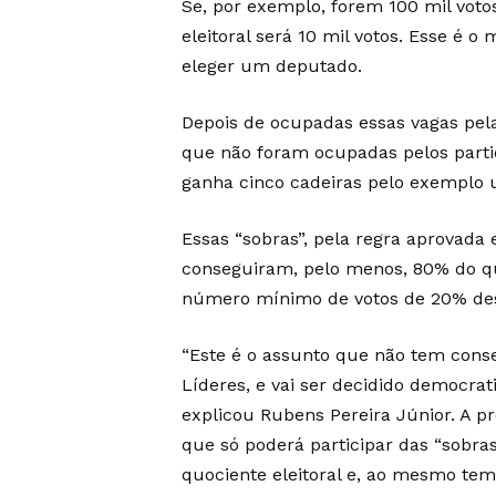
Se, por exemplo, forem 100 mil votos
eleitoral será 10 mil votos. Esse é 
eleger um deputado.
Depois de ocupadas essas vagas pela
que não foram ocupadas pelos partido
ganha cinco cadeiras pelo exemplo u
Essas “sobras”, pela regra aprovada
conseguiram, pelo menos, 80% do qu
número mínimo de votos de 20% des
“Este é o assunto que não tem cons
Líderes, e vai ser decidido democrat
explicou Rubens Pereira Júnior. A p
que só poderá participar das “sobra
quociente eleitoral e, ao mesmo tem