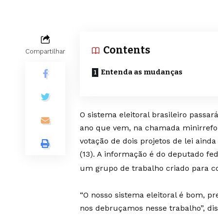
Contents
Compartilhar
Entenda as mudanças
O sistema eleitoral brasileiro passa
ano que vem, na chamada minirrefor
votação de dois projetos de lei ain
(13). A informação é do deputado fe
um grupo de trabalho criado para co
“O nosso sistema eleitoral é bom, pr
nos debruçamos nesse trabalho”, diss