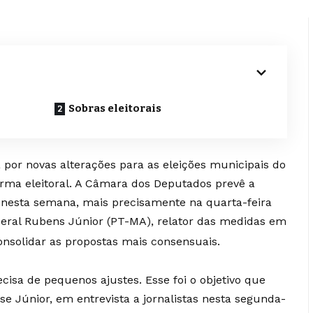
Sobras eleitorais
rá por novas alterações para as eleições municipais do
ma eleitoral. A Câmara dos Deputados prevê a
da nesta semana, mais precisamente na quarta-feira
deral Rubens Júnior (PT-MA), relator das medidas em
nsolidar as propostas mais consensuais.
ecisa de pequenos ajustes. Esse foi o objetivo que
e Júnior, em entrevista a jornalistas nesta segunda-