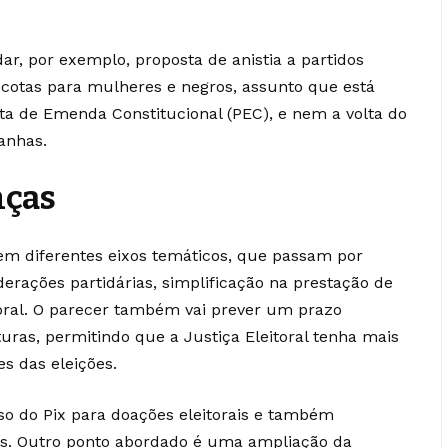
ar, por exemplo, proposta de anistia a partidos
 cotas para mulheres e negros, assunto que está
a de Emenda Constitucional (PEC), e nem a volta do
anhas.
nças
a em diferentes eixos temáticos, que passam por
erações partidárias, simplificação na prestação de
toral. O parecer também vai prever um prazo
uras, permitindo que a Justiça Eleitoral tenha mais
s das eleições.
so do Pix para doações eleitorais e também
ais. Outro ponto abordado é uma ampliação da