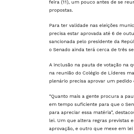
feira (11), um pouco antes de se reu
propostas.
Para ter validade nas eleições muni
precisa estar aprovada até 6 de ou
sancionada pelo presidente da Repú
o Senado ainda terá cerca de três s
A inclusão na pauta de votação na qu
na reunião do Colégio de Líderes ma
plenário precisa aprovar um pedido 
“Quanto mais a gente procura a pau
em tempo suficiente para que o Sena
para apreciar essa matéria”, destaco
lei. Um que altera regras previstas
aprovação, e outro que mexe em le