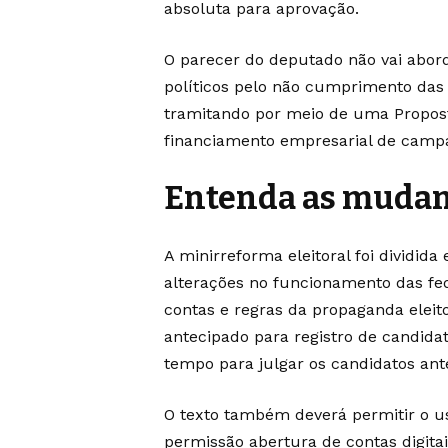
absoluta para aprovação.
O parecer do deputado não vai abord
políticos pelo não cumprimento das
tramitando por meio de uma Propost
financiamento empresarial de camp
Entenda as muda
A minirreforma eleitoral foi dividid
alterações no funcionamento das fed
contas e regras da propaganda elei
antecipado para registro de candidat
tempo para julgar os candidatos ante
O texto também deverá permitir o u
permissão abertura de contas digit