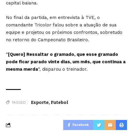
capital baiana.
No final da partida, em entrevista à TVE, o
comandante Tricolor falou sobre a atuação de sua
equipe e projetou os próximos confrontos, sobretudo
no retorno do Campeonato Brasileiro.
“
[Quero] Ressaltar o gramado, que esse gramado
pode ficar parado vinte dias, um mês, que continua a
mesma merda
“, disparou o treinador.
Esporte
,
Futebol
TAGGED :
Facebook