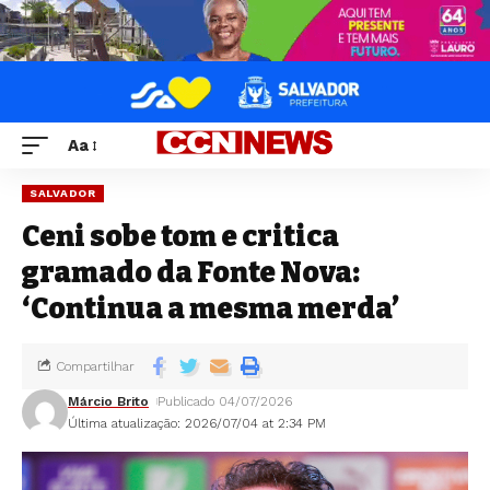
Aa
SALVADOR
Ceni sobe tom e critica
gramado da Fonte Nova:
‘Continua a mesma merda’
Compartilhar
Márcio Brito
Publicado 04/07/2026
Última atualização: 2026/07/04 at 2:34 PM