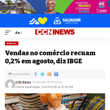
Aa
BRASIL
Vendas no comércio recuam
0,2% em agosto, diz IBGE
Compartilhar
CCN News
Publicado 18/10/2023
Última atualização: 2023/10/18 at 10:18 AM