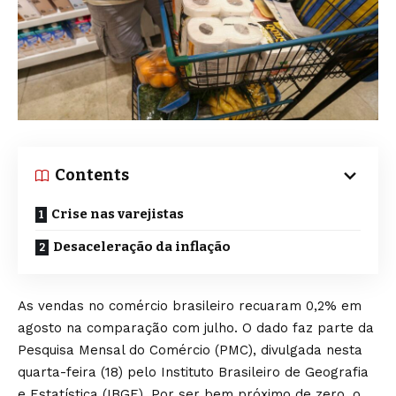
Contents
Crise nas varejistas
Desaceleração da inflação
As vendas no comércio brasileiro recuaram 0,2% em
agosto na comparação com julho. O dado faz parte da
Pesquisa Mensal do Comércio (PMC), divulgada nesta
quarta-feira (18) pelo Instituto Brasileiro de Geografia
e Estatística (IBGE). Por ser bem próximo de zero, o