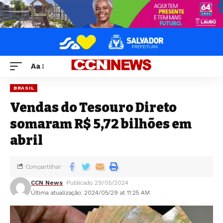
Aa
BRASIL
Vendas do Tesouro Direto
somaram R$ 5,72 bilhões em
abril
Compartilhar
CCN News
Publicado 29/05/2024
Última atualização: 2024/05/29 at 11:25 AM