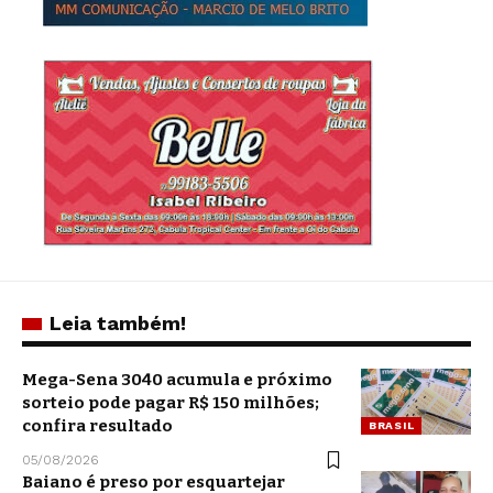
Leia também!
Mega-Sena 3040 acumula e próximo
sorteio pode pagar R$ 150 milhões;
confira resultado
BRASIL
05/08/2026
Baiano é preso por esquartejar