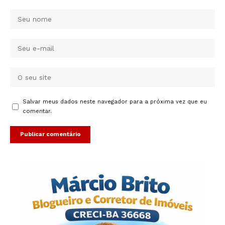
Salvar meus dados neste navegador para a próxima vez que eu
comentar.