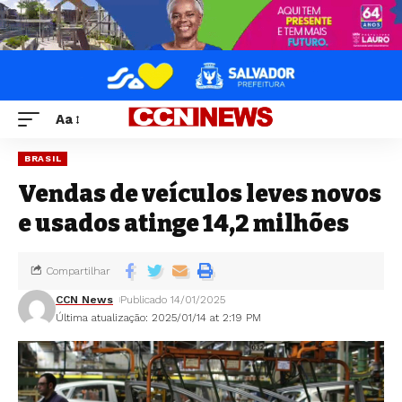
Aa
BRASIL
Vendas de veículos leves novos
e usados atinge 14,2 milhões
Compartilhar
CCN News
Publicado 14/01/2025
Última atualização: 2025/01/14 at 2:19 PM