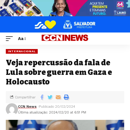
Aa
INTERNACIONAL
Veja repercussão da fala de
Lula sobre guerra em Gaza e
Holocausto
Compartilhar
CCN News
Publicado 20/02/2024
Última atualização: 2024/02/20 at 6:51 PM