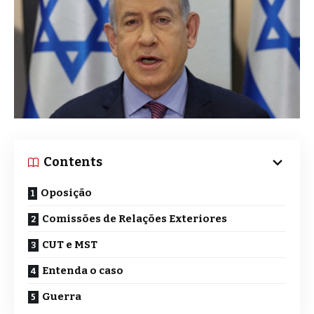
Contents
Oposição
Comissões de Relações Exteriores
CUT e MST
Entenda o caso
Guerra