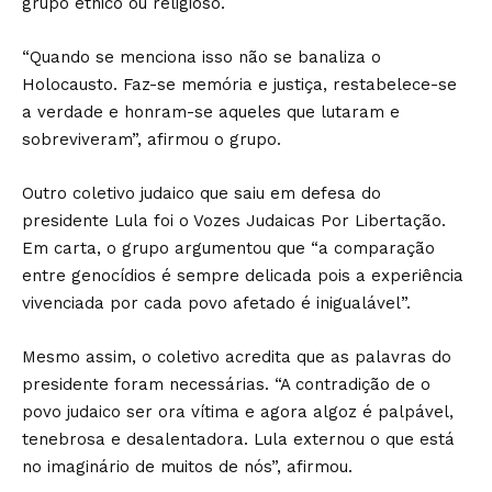
grupo étnico ou religioso.
“Quando se menciona isso não se banaliza o
Holocausto. Faz-se memória e justiça, restabelece-se
a verdade e honram-se aqueles que lutaram e
sobreviveram”, afirmou o grupo.
Outro coletivo judaico que saiu em defesa do
presidente Lula foi o Vozes Judaicas Por Libertação.
Em carta, o grupo argumentou que “a comparação
entre genocídios é sempre delicada pois a experiência
vivenciada por cada povo afetado é inigualável”.
Mesmo assim, o coletivo acredita que as palavras do
presidente foram necessárias. “A contradição de o
povo judaico ser ora vítima e agora algoz é palpável,
tenebrosa e desalentadora. Lula externou o que está
no imaginário de muitos de nós”, afirmou.