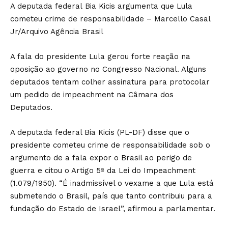
A deputada federal Bia Kicis argumenta que Lula
cometeu crime de responsabilidade – Marcello Casal
Jr/Arquivo Agência Brasil
A fala do presidente Lula gerou forte reação na
oposição ao governo no Congresso Nacional. Alguns
deputados tentam colher assinatura para protocolar
um pedido de impeachment na Câmara dos
Deputados.
A deputada federal Bia Kicis (PL-DF) disse que o
presidente cometeu crime de responsabilidade sob o
argumento de a fala expor o Brasil ao perigo de
guerra e citou o Artigo 5ª da Lei do Impeachment
(1.079/1950). “É inadmissível o vexame a que Lula está
submetendo o Brasil, país que tanto contribuiu para a
fundação do Estado de Israel”, afirmou a parlamentar.