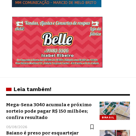
Leia também!
Mega-Sena 3040 acumula e próximo
sorteio pode pagar R$ 150 milhões;
confira resultado
BRASIL
05/08/2026
Baiano é preso por esquartejar