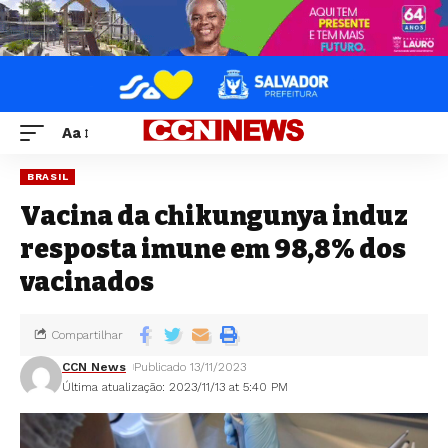
Aa
BRASIL
Vacina da chikungunya induz
resposta imune em 98,8% dos
vacinados
Compartilhar
CCN News
Publicado 13/11/2023
Última atualização: 2023/11/13 at 5:40 PM