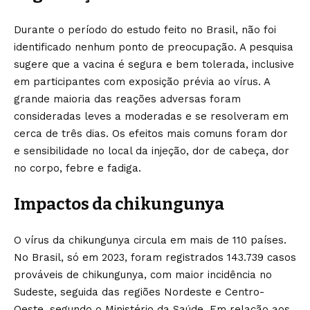
Durante o período do estudo feito no Brasil, não foi
identificado nenhum ponto de preocupação. A pesquisa
sugere que a vacina é segura e bem tolerada, inclusive
em participantes com exposição prévia ao vírus. A
grande maioria das reações adversas foram
consideradas leves a moderadas e se resolveram em
cerca de três dias. Os efeitos mais comuns foram dor
e sensibilidade no local da injeção, dor de cabeça, dor
no corpo, febre e fadiga.
Impactos da chikungunya
O vírus da chikungunya circula em mais de 110 países.
No Brasil, só em 2023, foram registrados 143.739 casos
prováveis de chikungunya, com maior incidência no
Sudeste, seguida das regiões Nordeste e Centro-
Oeste, segundo o Ministério da Saúde. Em relação aos