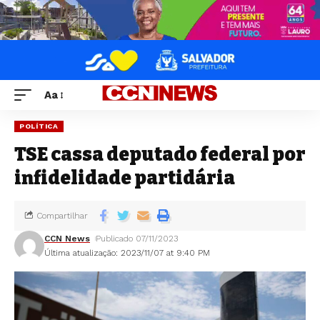
Aa
POLÍTICA
TSE cassa deputado federal por
infidelidade partidária
Compartilhar
CCN News
Publicado 07/11/2023
Última atualização: 2023/11/07 at 9:40 PM