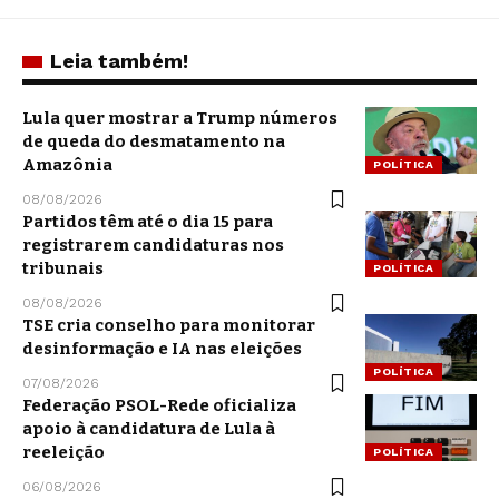
Leia também!
Lula quer mostrar a Trump números
de queda do desmatamento na
Amazônia
POLÍTICA
08/08/2026
Partidos têm até o dia 15 para
registrarem candidaturas nos
tribunais
POLÍTICA
08/08/2026
TSE cria conselho para monitorar
desinformação e IA nas eleições
POLÍTICA
07/08/2026
Federação PSOL-Rede oficializa
apoio à candidatura de Lula à
reeleição
POLÍTICA
06/08/2026