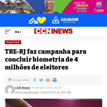
Aa
POLÍTICA
TRE-RJ faz campanha para
concluir biometria de 4
milhões de eleitores
Compartilhar
CCN News
Publicado 22/01/2024
Última atualização: 2024/01/22 at 3:40 PM