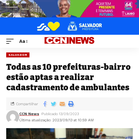
Aa
SALVADOR
Todas as 10 prefeituras-bairro
estão aptas a realizar
cadastramento de ambulantes
Compartilhar
CCN News
Publicado 13/09/2023
Última atualização: 2023/09/13 at 10:59 AM