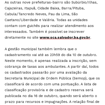
As outras nove prefeituras-bairro são Subúrbio/Ilhas,
Cajazeiras, Itapuã, Cidade Baixa, Barra/Pituba,
Cabula/Tancredo Neves, Pau da Lima, São
Caetano/Liberdade e Valéria. Todas as unidades
contam com guichês para realizar atendimento aos
interessados. Também é possível se inscrever
diretamente no site
www.sca.salvador.ba.gov.br
.
A gestão municipal também lembra que o
cadastramento vai até as 23h59 do dia 10 de outubro.
Neste momento, é apenas realizada a inscrição, sem
cobrança de taxas aos ambulantes. A partir daí, todos
os cadastrados passarão por uma avaliação da
Secretaria Municipal de Ordem Pública (Semop), que os
classificará de acordo com uma pontuação. A lista de
classificação provisória e de cadastro reserva será
publicada no dia 16 de outubro, quando será aberto o
prazo para recursos e impugnações. A relação final de