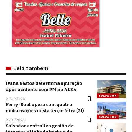
Leia também!
Ivana Bastos determina apuração
após acidente com PM na ALBA
SALVADOR
27/07/2026
Ferry-Boat opera com quatro
embarcações nesta terça-feira (21)
SALVADOR
21/07/2026
Salvador centraliza gestão de