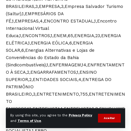
By using this site, you agree to the
Privacy Policy
Aceitar
and
Terms of Use
.