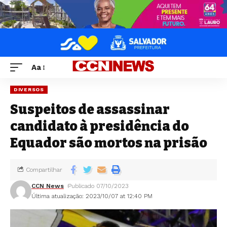
Aa
DIVERSOS
Suspeitos de assassinar
candidato à presidência do
Equador são mortos na prisão
Compartilhar
CCN News
Publicado 07/10/2023
Última atualização: 2023/10/07 at 12:40 PM