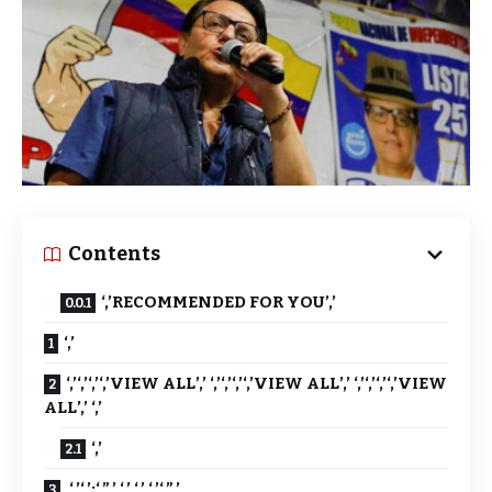
Contents
‘,’RECOMMENDED FOR YOU’,’
‘,’
‘,’‘,’‘,’‘,’VIEW ALL’,’ ‘,’‘,’‘,’‘,’VIEW ALL’,’ ‘,’‘,’‘,’‘,’VIEW
ALL’,’ ‘,’
‘,’
‘,’‘,’:‘,”,’ ‘,’ ‘,’ ‘,’‘,”,’