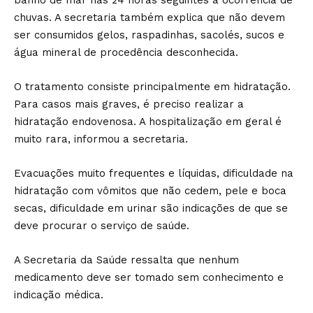
banho de mar nas 24 horas seguintes à ocorrência de
chuvas. A secretaria também explica que não devem
ser consumidos gelos, raspadinhas, sacolés, sucos e
água mineral de procedência desconhecida.
O tratamento consiste principalmente em hidratação.
Para casos mais graves, é preciso realizar a
hidratação endovenosa. A hospitalização em geral é
muito rara, informou a secretaria.
Evacuações muito frequentes e líquidas, dificuldade na
hidratação com vômitos que não cedem, pele e boca
secas, dificuldade em urinar são indicações de que se
deve procurar o serviço de saúde.
A Secretaria da Saúde ressalta que nenhum
medicamento deve ser tomado sem conhecimento e
indicação médica.