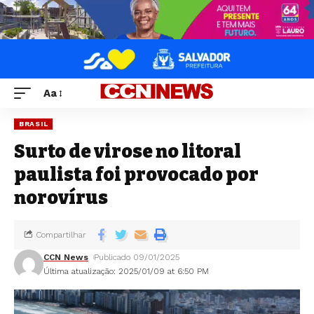
Aa
BRASIL
Surto de virose no litoral
paulista foi provocado por
norovírus
Compartilhar
CCN News
Publicado 09/01/2025
Última atualização: 2025/01/09 at 6:50 PM