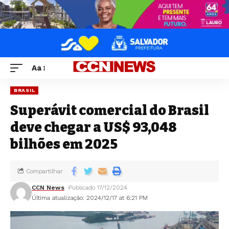
Aa
BRASIL
Superávit comercial do Brasil
deve chegar a US$ 93,048
bilhões em 2025
Compartilhar
CCN News
Publicado 17/12/2024
Última atualização: 2024/12/17 at 6:21 PM