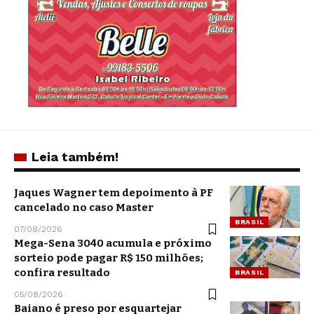
Leia também!
Jaques Wagner tem depoimento à PF
cancelado no caso Master
BRASIL
07/08/2026
Mega-Sena 3040 acumula e próximo
sorteio pode pagar R$ 150 milhões;
confira resultado
BRASIL
05/08/2026
Baiano é preso por esquartejar