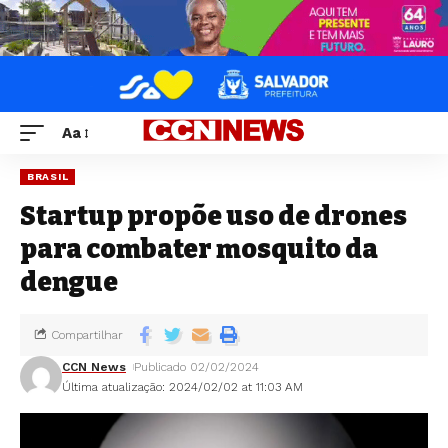
Aa
BRASIL
Startup propõe uso de drones
para combater mosquito da
dengue
Compartilhar
CCN News
Publicado 02/02/2024
Última atualização: 2024/02/02 at 11:03 AM