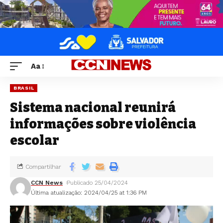
Aa
BRASIL
Sistema nacional reunirá
informações sobre violência
escolar
Compartilhar
CCN News
Publicado 25/04/2024
Última atualização: 2024/04/25 at 1:36 PM