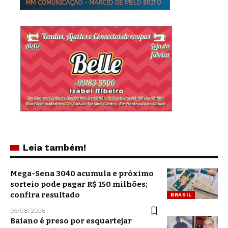
Leia também!
Mega-Sena 3040 acumula e próximo
sorteio pode pagar R$ 150 milhões;
confira resultado
BRASIL
05/08/2026
Baiano é preso por esquartejar