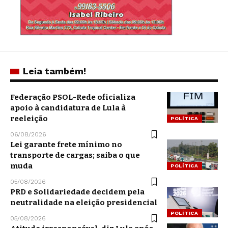
Leia também!
Federação PSOL-Rede oficializa
apoio à candidatura de Lula à
reeleição
POLÍTICA
06/08/2026
Lei garante frete mínimo no
transporte de cargas; saiba o que
muda
POLÍTICA
05/08/2026
PRD e Solidariedade decidem pela
neutralidade na eleição presidencial
POLÍTICA
05/08/2026