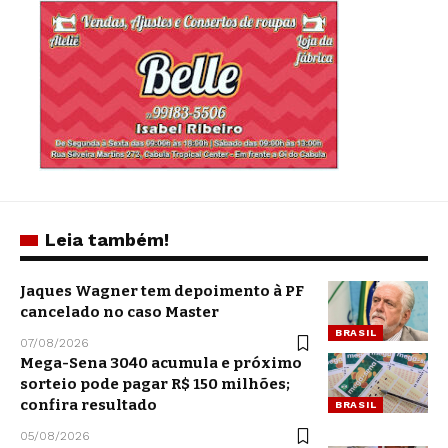
Leia também!
Jaques Wagner tem depoimento à PF
cancelado no caso Master
BRASIL
07/08/2026
Mega-Sena 3040 acumula e próximo
sorteio pode pagar R$ 150 milhões;
confira resultado
BRASIL
05/08/2026