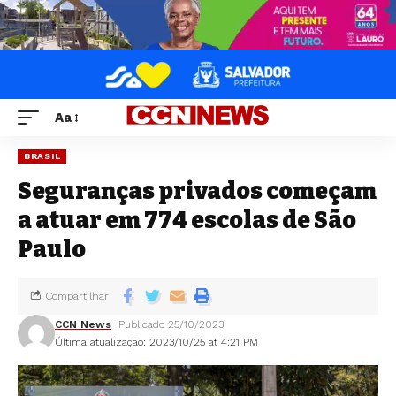
Aa
BRASIL
Seguranças privados começam
a atuar em 774 escolas de São
Paulo
Compartilhar
CCN News
Publicado 25/10/2023
Última atualização: 2023/10/25 at 4:21 PM