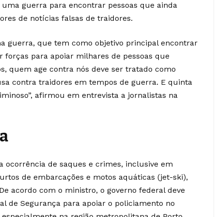
o uma guerra para encontrar pessoas que ainda
es de notícias falsas de traidores.
 guerra, que tem como objetivo principal encontrar
er forças para apoiar milhares de pessoas que
s, quem age contra nós deve ser tratado como
usa contra traidores em tempos de guerra. E quinta
minoso”, afirmou em entrevista a jornalistas na
ça
 ocorrência de saques e crimes, inclusive em
furtos de embarcações e motos aquáticas (jet-ski),
De acordo com o ministro, o governo federal deve
al de Segurança para apoiar o policiamento no
 especialmente na região metropolitana de Porto