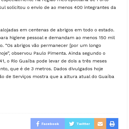
Sul solicitou o envio de ao menos 400 integrantes da
 alojadas em centenas de abrigos em todo o estado.
para higiene pessoal e demandam ao menos 150 mil
tro. “Os abrigos vão permanecer [por um longo
 hoje”, observou Paulo Pimenta. Ainda segundo o
41, o Rio Guaíba pode levar de dois a três meses
nto, que é de 3 metros. Dados divulgados hoje
o de Serviços mostra que a altura atual do Guaíba
Facebook
Twitter