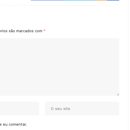
órios são marcados com
*
e eu comentar.