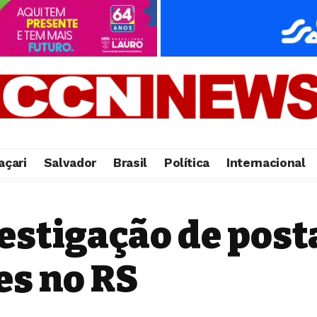
çari
Salvador
Brasil
Política
Internacional
estigação de post
es no RS