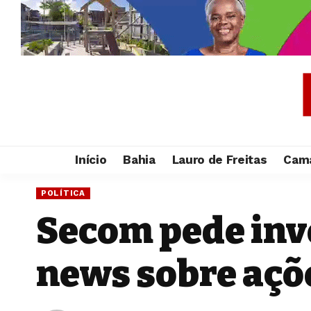
Início
Bahia
Lauro de Freitas
Cama
POLÍTICA
Secom pede inv
news sobre açõ