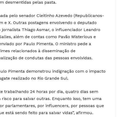
ram desmentidas pelas pasta.
hada pelo senador Cleitinho Azevedo (Republicanos-
m e X. Outras postagens envolvendo o deputado
 jornalista Thiago Asmar, o influenciador Leandro
Salles, além de contas como Pavão Misterious e
 enviado por Paulo Pimenta. O ministro pede a
crimes relacionados à disseminação de
alização de condutas das pessoas envolvidas.
 Paulo Pimenta demonstrou indignação com o impacto
esgate realizado no Rio Grande Sul.
 trabalhando 24 horas por dia, quatro dias sem
 risco para salvar outras. Enquanto isso, tem uma
or parlamentares, por influencers, por pessoas que
e está sendo feito para salvar vidas”, afirmou.