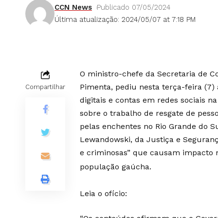
CCN News
Publicado 07/05/2024
Última atualização: 2024/05/07 at 7:18 PM
O ministro-chefe da Secretaria de C
Pimenta, pediu nesta terça-feira (7)
Compartilhar
digitais e contas em redes sociais 
sobre o trabalho de resgate de pess
pelas enchentes no Rio Grande do Su
Lewandowski, da Justiça e Segurança
e criminosas” que causam impacto n
população gaúcha.
Leia o ofício: