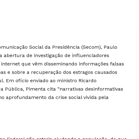
omunicação Social da Presidência (Secom), Paulo
 a abertura de investigação de influenciadores
na internet que vêm disseminando informações falsas
oas e sobre a recuperação dos estragos causados
l. Em ofício enviado ao ministro Ricardo
 Pública, Pimenta cita “narrativas desinformativas
o aprofundamento da crise social vivida pela