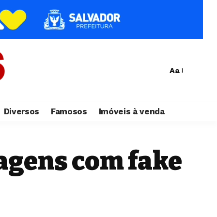
Aa
Diversos
Famosos
Imóveis à venda
agens com fake