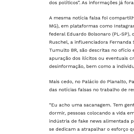
dos políticos”. As informações já fo
A mesma notícia falsa foi compartil
MG), em plataformas como Instagra
federal Eduardo Bolsonaro (PL-SP), o
Ruschel, a influenciadora Fernanda 
Tumulto BR, são descritas no ofício
apuração dos ilícitos ou eventuais 
desinformação, bem como a individu
Mais cedo, no Palácio do Planalto,
das notícias falsas no trabalho de r
“Eu acho uma sacanagem. Tem gente
dormir, pessoas colocando a vida em
indústria de fake news alimentada p
se dedicam a atrapalhar o esforço qu