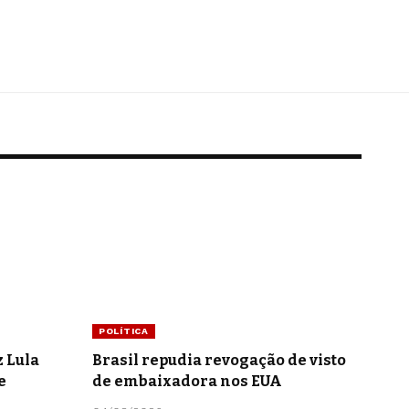
POLÍTICA
z Lula
Brasil repudia revogação de visto
e
de embaixadora nos EUA