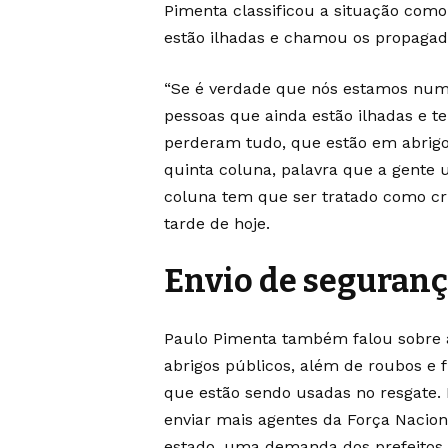
Pimenta classificou a situação com
estão ilhadas e chamou os propagador
“Se é verdade que nós estamos numa
pessoas que ainda estão ilhadas e t
perderam tudo, que estão em abrigo
quinta coluna, palavra que a gente 
coluna tem que ser tratado como cri
tarde de hoje.
Envio de seguran
Paulo Pimenta também falou sobre a
abrigos públicos, além de roubos e 
que estão sendo usadas no resgate. 
enviar mais agentes da Força Nacion
estado, uma demanda dos prefeitos,