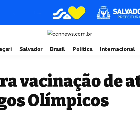
çari
Salvador
Brasil
Política
Internacional
ra vacinação de at
ogos Olímpicos