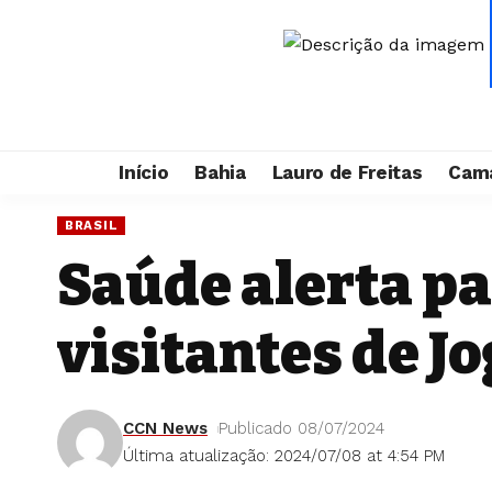
Início
Bahia
Lauro de Freitas
Cama
BRASIL
Saúde alerta pa
visitantes de J
CCN News
Publicado 08/07/2024
Última atualização: 2024/07/08 at 4:54 PM