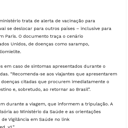
inistério trata de alerta de vacinação para
vai se deslocar para outros países – inclusive para
 em Paris. O documento traça o cenário
tados Unidos, de doenças como sarampo,
iomielite.
es em caso de sintomas apresentados durante o
adas. “Recomenda-se aos viajantes que apresentarem
das doenças citadas que procurem imediatamente o
tino e, sobretudo, ao retornar ao Brasil”.
em durante a viagem, que informem a tripulação. A
sória ao Ministério da Saúde e as orientações
 de Vigilância em Saúde no link
ed_v1.”