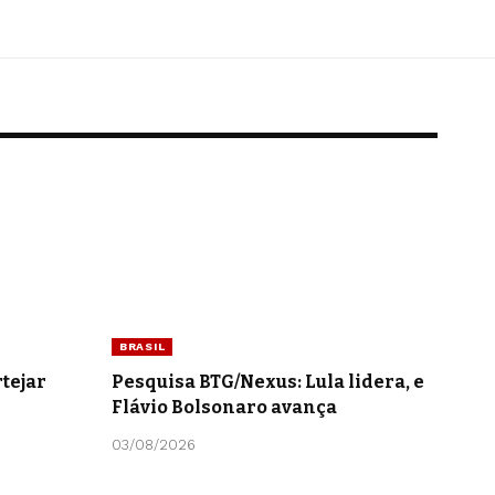
BRASIL
tejar
Pesquisa BTG/Nexus: Lula lidera, e
Flávio Bolsonaro avança
03/08/2026