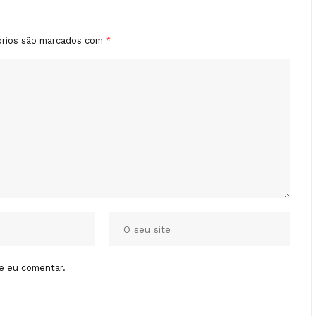
órios são marcados com
*
e eu comentar.