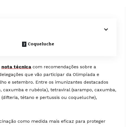
Coqueluche
a
nota técnica
com recomendações sobre a
delegações que vão participar da Olimpíada e
ulho e setembro. Entre os imunizantes destacados
po, caxumba e rubéola), tetraviral (sarampo, caxumba,
(difteria, tétano e pertussis ou coqueluche),
acinação como medida mais eficaz para proteger