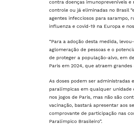
contra doenças imunopreveníveis e 
controle ou já eliminadas no Brasil
agentes infecciosos para sarampo, r
influenza e covid-19 na Europa e nos
“Para a adoção desta medida, levou-
aglomeração de pessoas e o potencia
de proteger a população-alvo, em d
Paris em 2024, que atraem grandes c
As doses podem ser administradas e
paralímpicas em qualquer unidade d
nos jogos de Paris, mas não são con
vacinação, bastará apresentar aos 
comprovante de participação nas co
Paralímpico Brasileiro”.