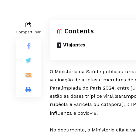
Contents
Compartilhar
Viajantes
O Ministério da Saúde publicou um
vacinação de atletas e membros de 
Paralimpíada de Paris 2024, entre j
estão as doses tríplice viral (saram
rubéola e varicela ou catapora), DTP 
influenza e covid-19.
No documento, o Ministério cita a v