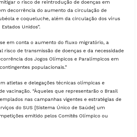
mitigar o risco de reintrodução de doenças em
 “em decorrência do aumento da circulação de
ubéola e coqueluche, além da circulação dos vírus
 Estados Unidos”.
se em conta o aumento do fluxo migratório, a
l risco de transmissão de doenças e da necessidade
ecorrência dos Jogos Olímpicos e Paralímpicos em
ontingentes populacionais.”
m atletas e delegações técnicas olímpicas e
e vacinação. “Àqueles que representarão o Brasil
templados nas campanhas vigentes e estratégias de
serviços do SUS [Sistema Único de Saúde] um
mpetições emitido pelos Comitês Olímpico ou