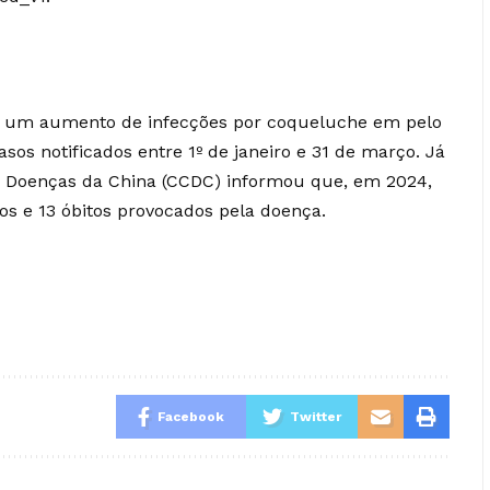
u um aumento de infecções por coqueluche em pelo
os notificados entre 1º de janeiro e 31 de março. Já
e Doenças da China (CCDC) informou que, em 2024,
os e 13 óbitos provocados pela doença.
Facebook
Twitter