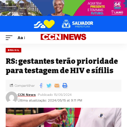
Aa
BRASIL
RS: gestantes terão prioridade
para testagem de HIV e sífilis
Compartilhar
CCN News
Publicado 15/05/2024
Última atualização: 2024/05/15 at 9:11 PM