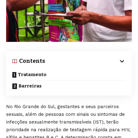
Contents
Tratamento
Barreiras
No Rio Grande do Sul, gestantes e seus parceiros
sexuais, além de pessoas com sinais ou sintomas de
infecções sexualmente transmissíveis (IST), terão
prioridade na realização de testagem rápida para HIV,
sífilis e hepatites B e C. A determinação consta em