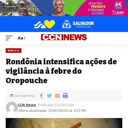
Aa
BRASIL
Rondônia intensifica ações de
vigilância à febre do
Oropouche
Compartilhar
CCN News
Publicado 02/09/2024
Última atualização: 2024/09/02 at 3:03 PM