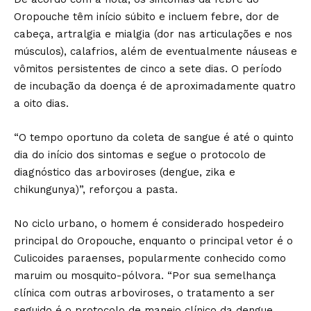
Oropouche têm início súbito e incluem febre, dor de
cabeça, artralgia e mialgia (dor nas articulações e nos
músculos), calafrios, além de eventualmente náuseas e
vômitos persistentes de cinco a sete dias. O período
de incubação da doença é de aproximadamente quatro
a oito dias.
“O tempo oportuno da coleta de sangue é até o quinto
dia do início dos sintomas e segue o protocolo de
diagnóstico das arboviroses (dengue, zika e
chikungunya)”, reforçou a pasta.
No ciclo urbano, o homem é considerado hospedeiro
principal do Oropouche, enquanto o principal vetor é o
Culicoides paraenses, popularmente conhecido como
maruim ou mosquito-pólvora. “Por sua semelhança
clínica com outras arboviroses, o tratamento a ser
seguido é o protocolo de manejo clínico da dengue,