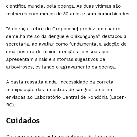
científica mundial pela doença. As duas vítimas são
mulheres com menos de 30 anos e sem comorbidades.
“A doença [febre do Oropouche] produz um quadro
semelhante ao da dengue e Chikungunya”, destacou a
secretaria, ao avaliar como fundamental a adoção de
uma postura de maior atenção a pessoas que
apresentam sinais e sintomas sugestivos de
arboviroses, evitando o agravamento da doença.
A pasta ressalta ainda “necessidade da correta
manipulação das amostras de sangue” a serem
enviadas ao Laboratório Central de Rondônia (Lacen-
RO).
Cuidados
De acordo com a nota, os sintomas da febre do