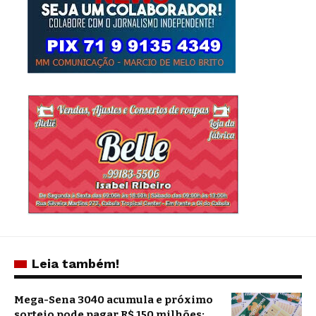
Leia também!
Mega-Sena 3040 acumula e próximo
sorteio pode pagar R$ 150 milhões;