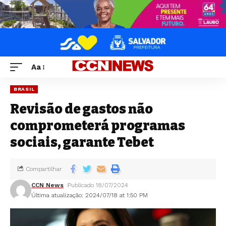
Aa
BRASIL
Revisão de gastos não
comprometerá programas
sociais, garante Tebet
Compartilhar
CCN News
Publicado 18/07/2024
Última atualização: 2024/07/18 at 1:50 PM