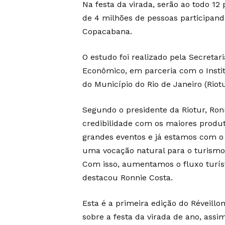
Na festa da virada, serão ao todo 12
de 4 milhões de pessoas participand
Copacabana.
O estudo foi realizado pela Secreta
Econômico, em parceria com o Insti
do Município do Rio de Janeiro (Riotu
Segundo o presidente da Riotur, Ro
credibilidade com os maiores produ
grandes eventos e já estamos com o 
uma vocação natural para o turismo 
Com isso, aumentamos o fluxo turís
destacou Ronnie Costa.
Esta é a primeira edição do Réveillo
sobre a festa da virada de ano, ass