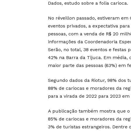
Dados, estudo sobre a folia carioca.
No réveillon passado, estiveram em 
eventos privados, a expectativa para
pessoas, com a venda de R$ 20 milh
informações da Coordenadoria Especi
Serão, no total, 38 eventos e festas
42% na Barra da Tijuca. Em média, c
maior parte das pessoas (63%) em fe
Segundo dados da Riotur, 98% dos tur
88% de cariocas e moradores da reg
para a virada de 2022 para 2023 em
A publicação também mostra que o 
85% de cariocas e moradores da regi
3% de turistas estrangeiros. Dentre