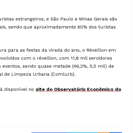
uristas estrangeiros, e São Paulo e Minas Gerais são
nais, sendo que aproximadamente 60% dos turistas
ura para as festas da virada do ano, o Réveillon em
olvidos com o réveillon, com 11,8 mil servidores
 eventos, sendo quase metade (46,2%, 5,5 mil) de
al de Limpeza Urbana (Comlurb).
á disponível no
site do Observatório Econômico do