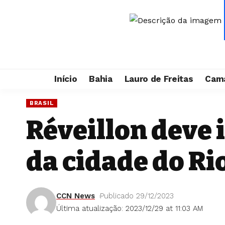
Início
Bahia
Lauro de Freitas
Cama
BRASIL
Réveillon deve 
da cidade do Ri
CCN News
Publicado 29/12/2023
Última atualização: 2023/12/29 at 11:03 AM