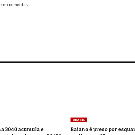
e eu comentar.
BRASIL
a 3040 acumula e
Baiano é preso por esquar