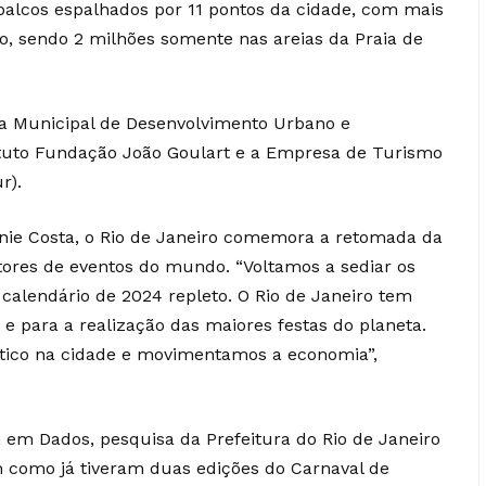
 palcos espalhados por 11 pontos da cidade, com mais
o, sendo 2 milhões somente nas areias da Praia de
ria Municipal de Desenvolvimento Urbano e
tuto Fundação João Goulart e a Empresa de Turismo
r).
nnie Costa, o Rio de Janeiro comemora a retomada da
tores de eventos do mundo. “Voltamos a sediar os
calendário de 2024 repleto. O Rio de Janeiro tem
e para a realização das maiores festas do planeta.
tico na cidade e movimentamos a economia”,
n em Dados, pesquisa da Prefeitura do Rio de Janeiro
im como já tiveram duas edições do Carnaval de