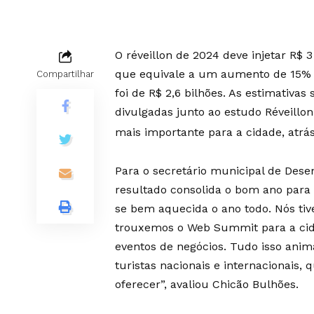
O réveillon de 2024 deve injetar R$ 
que equivale a um aumento de 15% 
Compartilhar
foi de R$ 2,6 bilhões. As estimativas
divulgadas junto ao estudo Réveillo
mais importante para a cidade, atrá
Para o secretário municipal de Des
resultado consolida o bom ano para
se bem aquecida o ano todo. Nós ti
trouxemos o Web Summit para a cid
eventos de negócios. Tudo isso anima
turistas nacionais e internacionais
oferecer”, avaliou Chicão Bulhões.