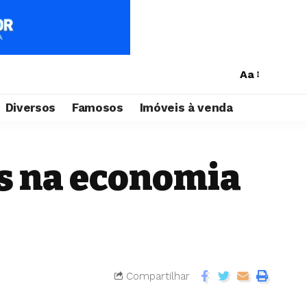
Aa
Diversos
Famosos
Imóveis à venda
es na economia
Compartilhar