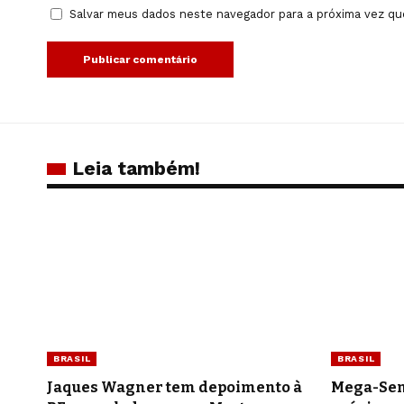
Salvar meus dados neste navegador para a próxima vez qu
Leia também!
BRASIL
BRASIL
Jaques Wagner tem depoimento à
Mega-Sen