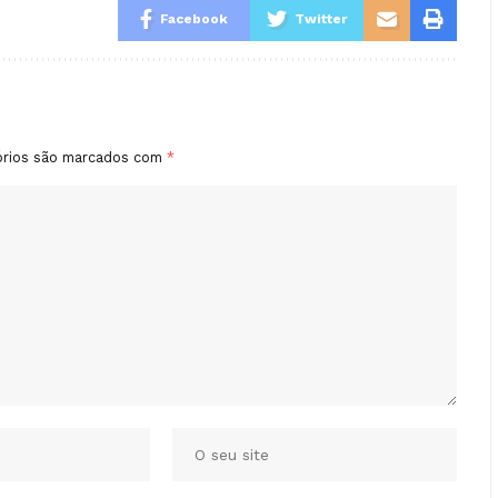
Facebook
Twitter
órios são marcados com
*