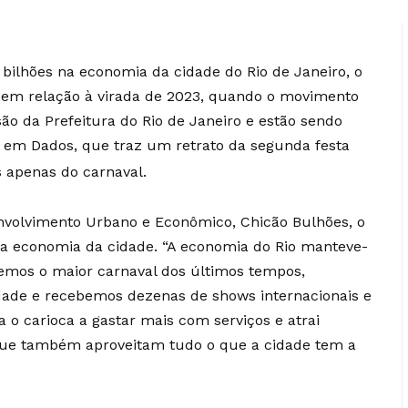
3 bilhões na economia da cidade do Rio de Janeiro, o
em relação à virada de 2023, quando o movimento
 são da Prefeitura do Rio de Janeiro e estão sendo
n em Dados, que traz um retrato da segunda festa
s apenas do carnaval.
envolvimento Urbano e Econômico, Chicão Bulhões, o
 a economia da cidade. “A economia do Rio manteve-
vemos o maior carnaval dos últimos tempos,
ade e recebemos dezenas de shows internacionais e
 o carioca a gastar mais com serviços e atrai
, que também aproveitam tudo o que a cidade tem a