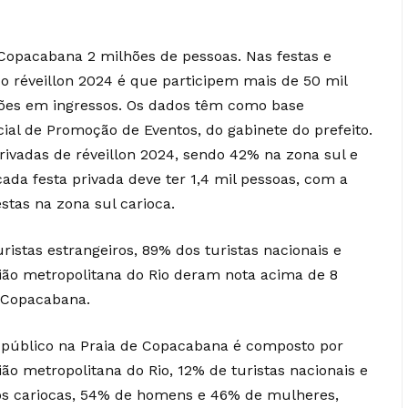
Copacabana 2 milhões de pessoas. Nas festas e
 o réveillon 2024 é que participem mais de 50 mil
ões em ingressos. Os dados têm como base
al de Promoção de Eventos, do gabinete do prefeito.
 privadas de réveillon 2024, sendo 42% na zona sul e
ada festa privada deve ter 1,4 mil pessoas, com a
stas na zona sul carioca.
istas estrangeiros, 89% dos turistas nacionais e
ião metropolitana do Rio deram nota acima de 8
 Copacabana.
público na Praia de Copacabana é composto por
ão metropolitana do Rio, 12% de turistas nacionais e
 os cariocas, 54% de homens e 46% de mulheres,