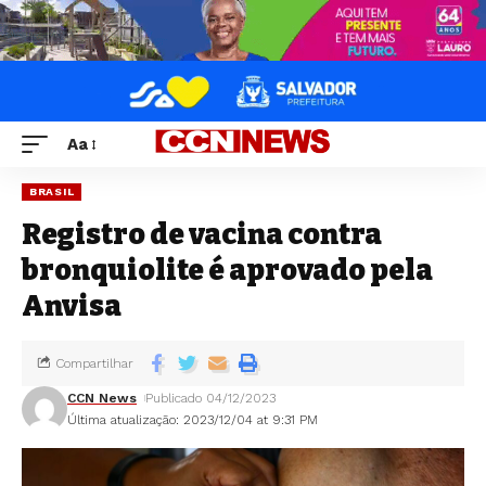
Aa
BRASIL
Registro de vacina contra
bronquiolite é aprovado pela
Anvisa
Compartilhar
CCN News
Publicado 04/12/2023
Última atualização: 2023/12/04 at 9:31 PM