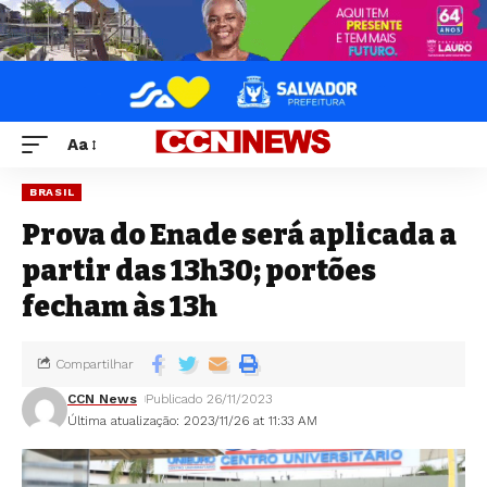
Aa
BRASIL
Prova do Enade será aplicada a
partir das 13h30; portões
fecham às 13h
Compartilhar
CCN News
Publicado 26/11/2023
Última atualização: 2023/11/26 at 11:33 AM