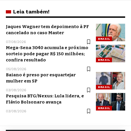
Leia também!
Jaques Wagner tem depoimento à PF
cancelado no caso Master
BRASIL
07/08/2026
Mega-Sena 3040 acumula e próximo
sorteio pode pagar R$ 150 milhões;
confira resultado
BRASIL
05/08/2026
Baiano é preso por esquartejar
mulher em SP
BRASIL
03/08/2026
Pesquisa BTG/Nexus: Lula lidera, e
Flávio Bolsonaro avança
BRASIL
03/08/2026