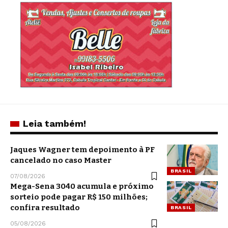
Leia também!
Jaques Wagner tem depoimento à PF
cancelado no caso Master
BRASIL
07/08/2026
Mega-Sena 3040 acumula e próximo
sorteio pode pagar R$ 150 milhões;
confira resultado
BRASIL
05/08/2026