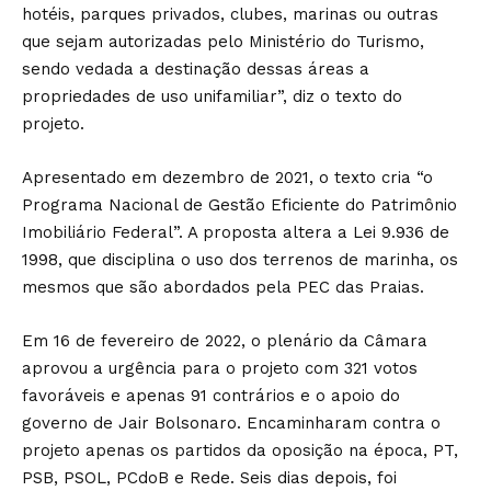
hotéis, parques privados, clubes, marinas ou outras
que sejam autorizadas pelo Ministério do Turismo,
sendo vedada a destinação dessas áreas a
propriedades de uso unifamiliar”, diz o texto do
projeto.
Apresentado em dezembro de 2021, o texto cria “o
Programa Nacional de Gestão Eficiente do Patrimônio
Imobiliário Federal”. A proposta altera a Lei 9.936 de
1998, que disciplina o uso dos terrenos de marinha, os
mesmos que são abordados pela PEC das Praias.
Em 16 de fevereiro de 2022, o plenário da Câmara
aprovou a urgência para o projeto com 321 votos
favoráveis e apenas 91 contrários e o apoio do
governo de Jair Bolsonaro. Encaminharam contra o
projeto apenas os partidos da oposição na época, PT,
PSB, PSOL, PCdoB e Rede. Seis dias depois, foi