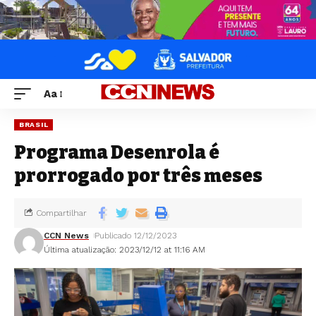
Aa
BRASIL
Programa Desenrola é
prorrogado por três meses
Compartilhar
CCN News
Publicado 12/12/2023
Última atualização: 2023/12/12 at 11:16 AM