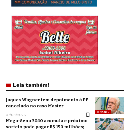
Leia também!
Jaques Wagner tem depoimento à PF
cancelado no caso Master
BRASIL
07/08/2026
Mega-Sena 3040 acumula e próximo
sorteio pode pagar R$ 150 milhões;