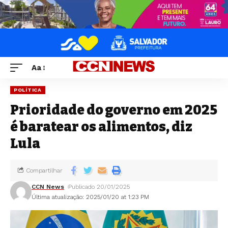
Aa
POLÍTICA
Prioridade do governo em 2025
é baratear os alimentos, diz
Lula
Compartilhar
CCN News
Publicado 20/01/2025
Última atualização: 2025/01/20 at 1:23 PM