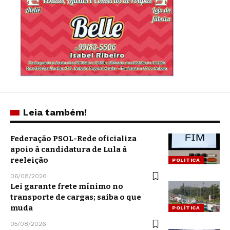
Leia também!
Federação PSOL-Rede oficializa
apoio à candidatura de Lula à
reeleição
POLÍTICA
06/08/2026
Lei garante frete mínimo no
transporte de cargas; saiba o que
muda
POLÍTICA
05/08/2026